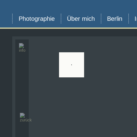
Photographie
Über mich
Berlin